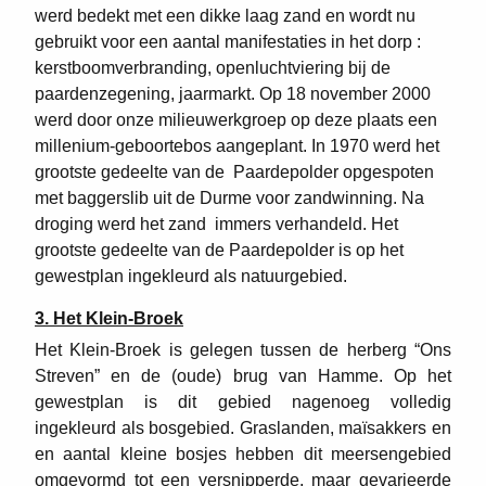
werd bedekt met een dikke laag zand en wordt nu
gebruikt voor een aantal manifestaties in het dorp :
kerstboomverbranding, openluchtviering bij de
paardenzegening, jaarmarkt. Op 18 november 2000
werd door onze milieuwerkgroep op deze plaats een
millenium-geboortebos aangeplant. In 1970 werd het
grootste gedeelte van de Paardepolder opgespoten
met baggerslib uit de Durme voor zandwinning. Na
droging werd het zand immers verhandeld. Het
grootste gedeelte van de Paardepolder is op het
gewestplan ingekleurd als natuurgebied.
3. Het Klein-Broek
Het Klein-Broek is gelegen tussen de herberg “Ons
Streven” en de (oude) brug van Hamme. Op het
gewestplan is dit gebied nagenoeg volledig
ingekleurd als bosgebied. Graslanden, maïsakkers en
en aantal kleine bosjes hebben dit meersengebied
omgevormd tot een versnipperde, maar gevarieerde