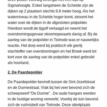
Sigmahoogte. Enkel langsheen de Schelde zijn de
dijken op 2 plaatsen slechts 6.8 meter hoog. Als het
waterniveau in de Schelde hoger komt, stroomt het
water over de dijken in de afgesloten potpolder.
Hierdoor wordt de tijgolf verlaagd en neemt het
overstromingsgevaar stroomopwaarts danig af. Bij de
aanleg van de potpolder in Tielrode was er nauwelijks
reactie. Het dorp werd bij praktisch elk giertij
slachtoffer van overstromingen en het Broek werd tot
kort voor de aanleg van de potpolder enkel gebruikt
als hooiland.
2. De Paardepolder
De Paardepolder bevindt tussen de Sint-Jozefstraat
en de Durmestraat. Vlak bij het veer bevond zich de
scheepswerf “De Durme” . De oude hangars werden
in de huidige woning verwerkt. Voorbij de tuin bevond
zich de vuilnisbelt van Tielrode. Deze sttortplaats