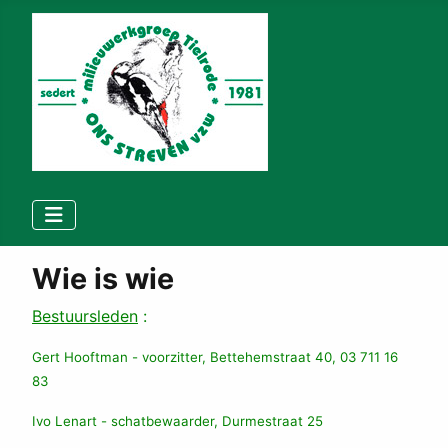
Wie is wie
Bestuursleden
:
Gert Hooftman -
voorzitter, Bettehemstraat 40, 03 711 16
83
Ivo Lenart -
schatbewaarder, Durmestraat 25