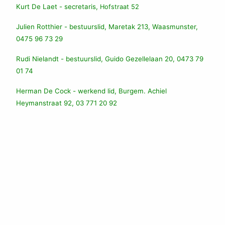
Kurt De Laet -
secretaris,
Hofstraat 52
Julien Rotthier -
bestuurslid, Maretak 213, Waasmunster,
0475 96 73 29
Rudi Nielandt - bestuurslid, Guido Gezellelaan 20, 0473 79
01 74
Herman De Cock - werkend lid, Burgem. Achiel
Heymanstraat 92, 03 771 20 92